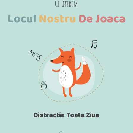
Ce Oferim
Locul
Nostru
De
Joaca
Distractie Toata Ziua