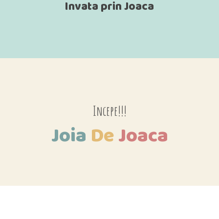
Invata prin Joaca
Incepe!!!
Joia
De
Joaca