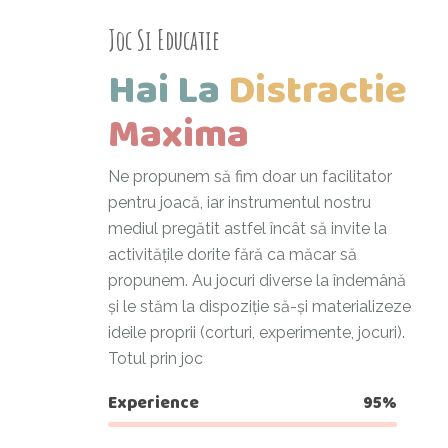
Joc Si Educatie
Hai La
Distractie
Maxima
Ne propunem să fim doar un facilitator
pentru joacă, iar instrumentul nostru
mediul pregătit astfel încât să invite la
activitățile dorite fără ca măcar să
propunem. Au jocuri diverse la îndemână
și le stăm la dispoziție să-și materializeze
ideile proprii (corturi, experimente, jocuri).
Totul prin joc
Experience
95%