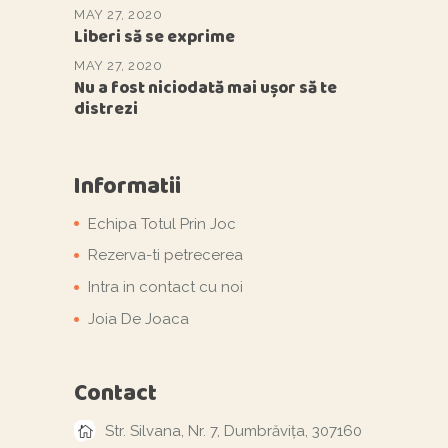
MAY 27, 2020
Liberi să se exprime
MAY 27, 2020
Nu a fost niciodată mai ușor să te
distrezi
Informatii
Echipa Totul Prin Joc
Rezerva-ti petrecerea
Intra in contact cu noi
Joia De Joaca
Contact
Str. Silvana, Nr. 7, Dumbrăvița, 307160