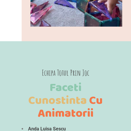
Echipa Totul Prin Joc
Faceti
Cunostinta
Cu
Animatorii
Anda Luisa Sescu