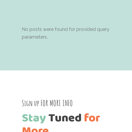
No posts were found for provided query
parameters.
Sign up FOR MORE INFO
Stay
Tuned
for
More