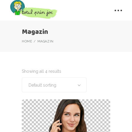
Magazin
HOME
MAGAZIN
Showing all 4 results
Default sorting