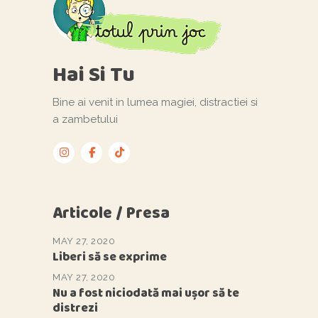
Hai Si Tu
Bine ai venit in lumea magiei, distractiei si
a zambetului
Articole / Presa
MAY 27, 2020
Liberi să se exprime
MAY 27, 2020
Nu a fost niciodată mai ușor să te
distrezi