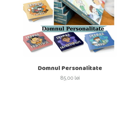
Domnul Personalitate
85,00
lei