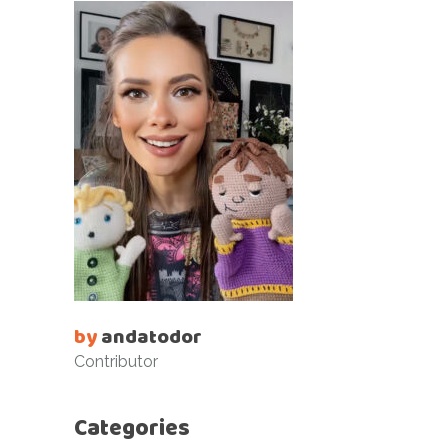
by
andatodor
Contributor
Categories