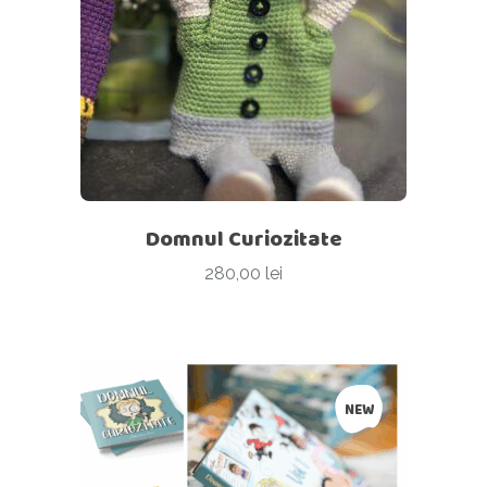
Domnul Curiozitate
280,00
lei
NEW