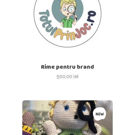
Rime pentru brand
500,00
lei
NEW