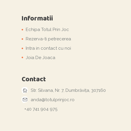
Informatii
Echipa Totul Prin Joc
Rezerva-ti petrecerea
Intra in contact cu noi
Joia De Joaca
Contact
Str. Silvana, Nr. 7, Dumbrăvița, 307160
anda@totulprinjoc.ro
+40 741 904 975