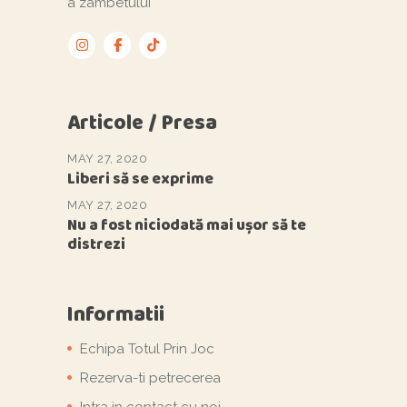
a zambetului
Articole / Presa
MAY 27, 2020
Liberi să se exprime
MAY 27, 2020
Nu a fost niciodată mai ușor să te
distrezi
Informatii
Echipa Totul Prin Joc
Rezerva-ti petrecerea
Intra in contact cu noi