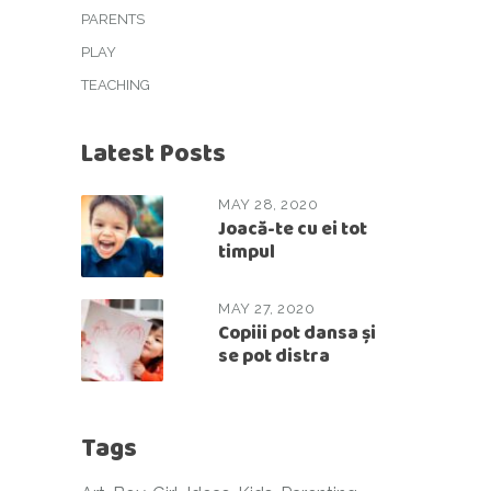
PARENTS
PLAY
TEACHING
Latest Posts
MAY 28, 2020
Joacă-te cu ei tot
timpul
MAY 27, 2020
Copiii pot dansa și
se pot distra
Tags