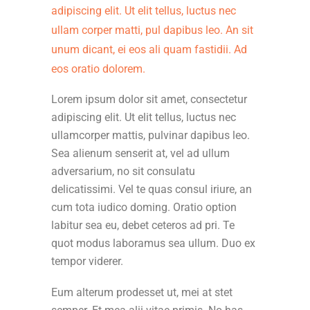
adipiscing elit. Ut elit tellus, luctus nec
ullam corper matti, pul dapibus leo. An sit
unum dicant, ei eos ali quam fastidii. Ad
eos oratio dolorem.
Lorem ipsum dolor sit amet, consectetur
adipiscing elit. Ut elit tellus, luctus nec
ullamcorper mattis, pulvinar dapibus leo.
Sea alienum senserit at, vel ad ullum
adversarium, no sit consulatu
delicatissimi. Vel te quas consul iriure, an
cum tota iudico doming. Oratio option
labitur sea eu, debet ceteros ad pri. Te
quot modus laboramus sea ullum. Duo ex
tempor viderer.
Eum alterum prodesset ut, mei at stet