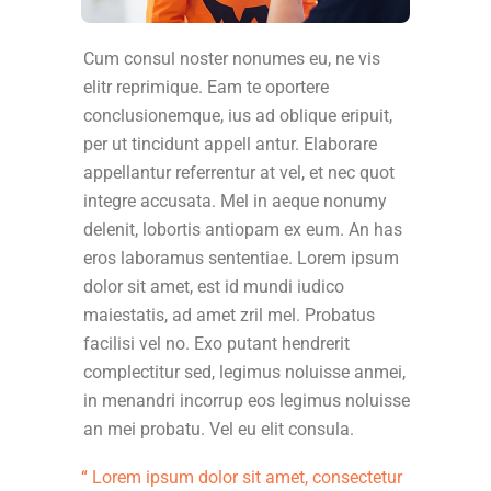
Cum consul noster nonumes eu, ne vis
elitr reprimique. Eam te oportere
conclusionemque, ius ad oblique eripuit,
per ut tincidunt appell antur. Elaborare
appellantur referrentur at vel, et nec quot
integre accusata. Mel in aeque nonumy
delenit, lobortis antiopam ex eum. An has
eros laboramus sententiae. Lorem ipsum
dolor sit amet, est id mundi iudico
maiestatis, ad amet zril mel. Probatus
facilisi vel no. Exo putant hendrerit
complectitur sed, legimus noluisse anmei,
in menandri incorrup eos legimus noluisse
an mei probatu. Vel eu elit consula.
Lorem ipsum dolor sit amet, consectetur