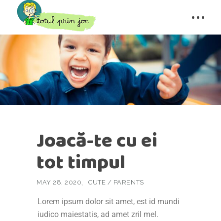
Joacă-te cu ei
tot timpul
MAY 28, 2020
CUTE
/
PARENTS
Lorem ipsum dolor sit amet, est id mundi
iudico maiestatis, ad amet zril mel.