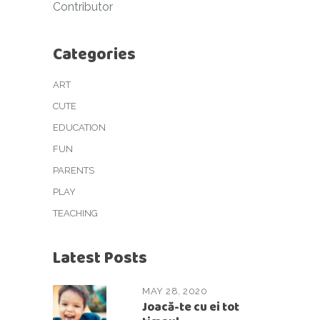
Contributor
Categories
ART
CUTE
EDUCATION
FUN
PARENTS
PLAY
TEACHING
Latest Posts
MAY 28, 2020
Joacă-te cu ei tot