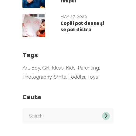
timpul
MAY 27, 2020
Copiii pot dansa și
se pot distra
Tags
Art
Boy
Girl
Ideas
Kids
Parenting
Photography
Smile
Toddler
Toys
Cauta