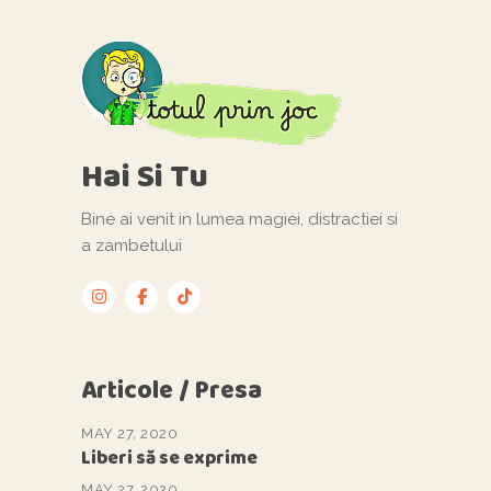
Hai Si Tu
Bine ai venit in lumea magiei, distractiei si
a zambetului
Articole / Presa
MAY 27, 2020
Liberi să se exprime
MAY 27, 2020