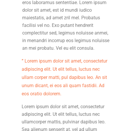
eros laboramus sententiae. Lorem ipsum
dolor sit amet, est id mundi iudico
maiestatis, ad amet zril mel. Probatus
facilisi vel no. Exo putant hendrerit
complectitur sed, legimus noluisse anmei,
in menandri incorrup eos legimus noluisse
an mei probatu. Vel eu elit consula.
Lorem ipsum dolor sit amet, consectetur
adipiscing elit. Ut elit tellus, luctus nec
ullam corper matti, pul dapibus leo. An sit
unum dicant, ei eos ali quam fastidii. Ad
eos oratio dolorem.
Lorem ipsum dolor sit amet, consectetur
adipiscing elit. Ut elit tellus, luctus nec
ullamcorper mattis, pulvinar dapibus leo.
Sea alienum senserit at, vel ad ullum