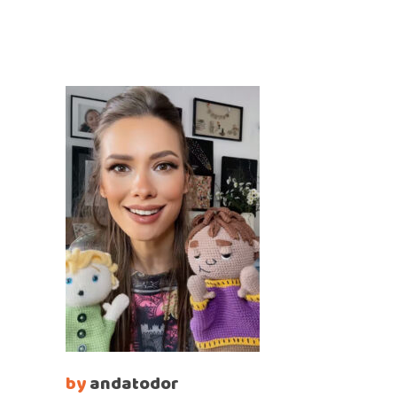
by
andatodor