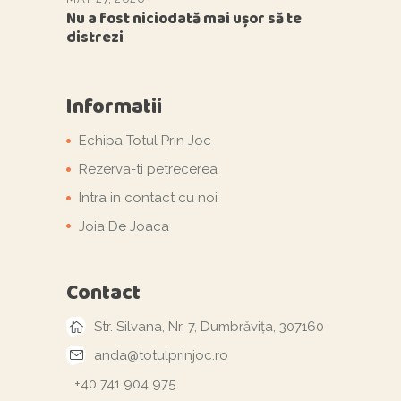
Nu a fost niciodată mai ușor să te
distrezi
Informatii
Echipa Totul Prin Joc
Rezerva-ti petrecerea
Intra in contact cu noi
Joia De Joaca
Contact
Str. Silvana, Nr. 7, Dumbrăvița, 307160
anda@totulprinjoc.ro
+40 741 904 975