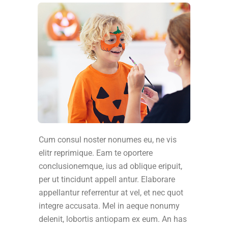
Cum consul noster nonumes eu, ne vis
elitr reprimique. Eam te oportere
conclusionemque, ius ad oblique eripuit,
per ut tincidunt appell antur. Elaborare
appellantur referrentur at vel, et nec quot
integre accusata. Mel in aeque nonumy
delenit, lobortis antiopam ex eum. An has