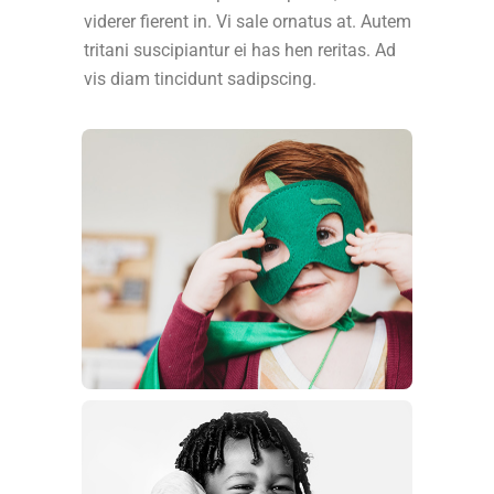
viderer fierent in. Vi sale ornatus at. Autem
tritani suscipiantur ei has hen reritas. Ad
vis diam tincidunt sadipscing.