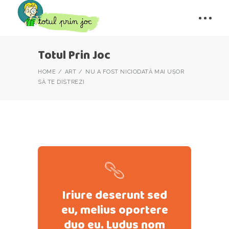
Totul Prin Joc
HOME
ART
NU A FOST NICIODATĂ MAI UȘOR
SĂ TE DISTREZI
Iriure deserunt sed
eu, melius oportere
duo eu. Ludus nom