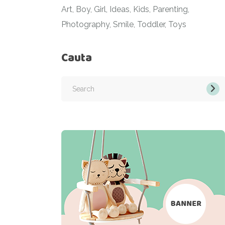
Art
Boy
Girl
Ideas
Kids
Parenting
Photography
Smile
Toddler
Toys
Cauta
Search
for: