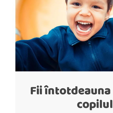
Fii întotdeauna
copilul