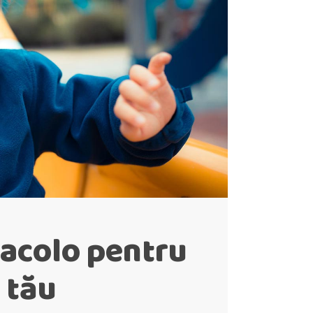
 acolo pentru
 tău