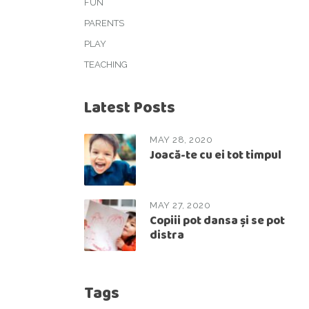
FUN
PARENTS
PLAY
TEACHING
Latest Posts
MAY 28, 2020
Joacă-te cu ei tot timpul
MAY 27, 2020
Copiii pot dansa și se pot
distra
Tags