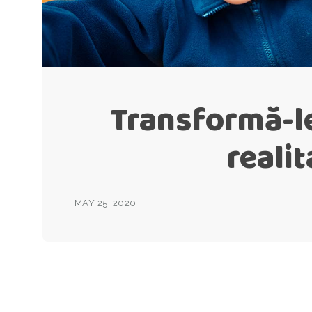
Transformă-le
realit
MAY 25, 2020