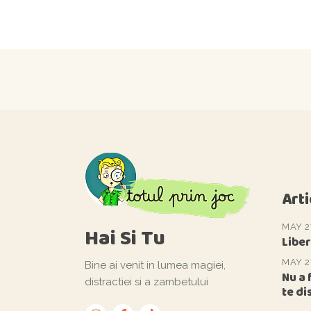
Arti
MAY 2
Hai Si Tu
Liber
MAY 2
Bine ai venit in lumea magiei,
Nu a 
distractiei si a zambetului
te di