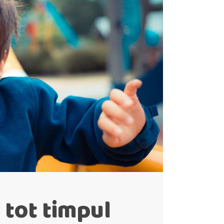
 tot timpul