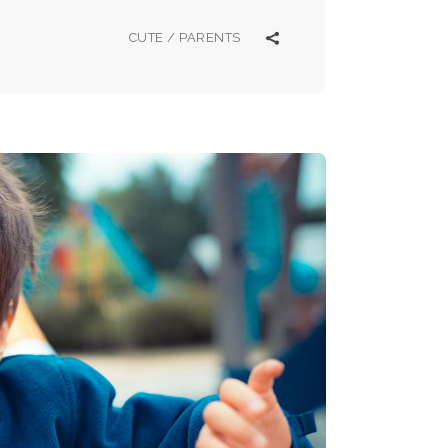
CUTE
/
PARENTS