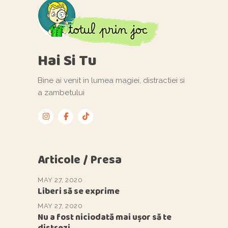
Hai Si Tu
Bine ai venit in lumea magiei, distractiei si
a zambetului
Articole / Presa
MAY 27, 2020
Liberi să se exprime
MAY 27, 2020
Nu a fost niciodată mai ușor să te
distrezi