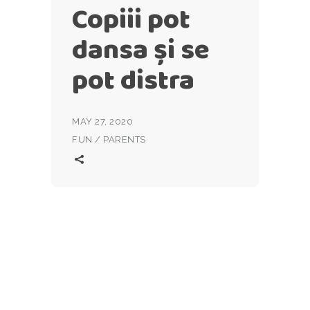
Copiii pot
dansa și se
pot distra
MAY 27, 2020
FUN
/
PARENTS