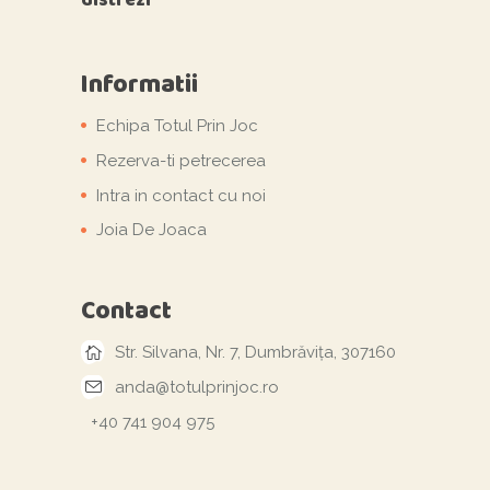
Informatii
Echipa Totul Prin Joc
Rezerva-ti petrecerea
Intra in contact cu noi
Joia De Joaca
Contact
Str. Silvana, Nr. 7, Dumbrăvița, 307160
anda@totulprinjoc.ro
+40 741 904 975