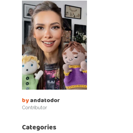
by
andatodor
Contributor
Categories