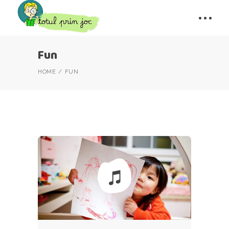
Fun
HOME
FUN