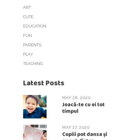
ART
CUTE
EDUCATION
FUN
PARENTS
PLAY
TEACHING
Latest Posts
MAY 28, 2020
Joacă-te cu ei tot
timpul
MAY 27, 2020
Copiii pot dansa și