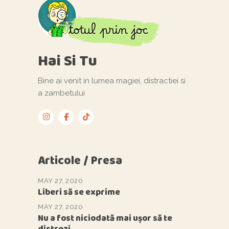
Hai Si Tu
Bine ai venit in lumea magiei, distractiei si
a zambetului
Articole / Presa
MAY 27, 2020
Liberi să se exprime
MAY 27, 2020
Nu a fost niciodată mai ușor să te
distrezi