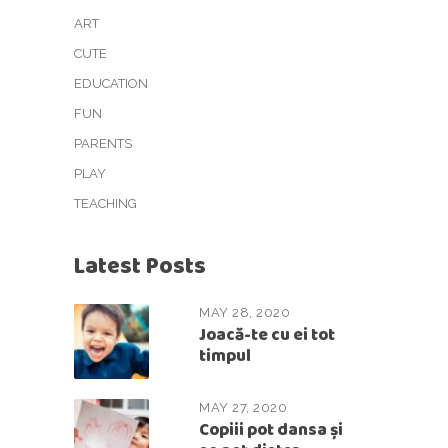
ART
CUTE
EDUCATION
FUN
PARENTS
PLAY
TEACHING
Latest Posts
MAY 28, 2020
Joacă-te cu ei tot
timpul
MAY 27, 2020
Copiii pot dansa și