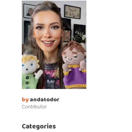
by
andatodor
Contributor
Categories