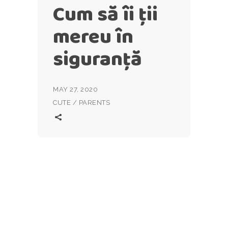
Cum să îi ții
mereu în
siguranță
MAY 27, 2020
CUTE
/
PARENTS