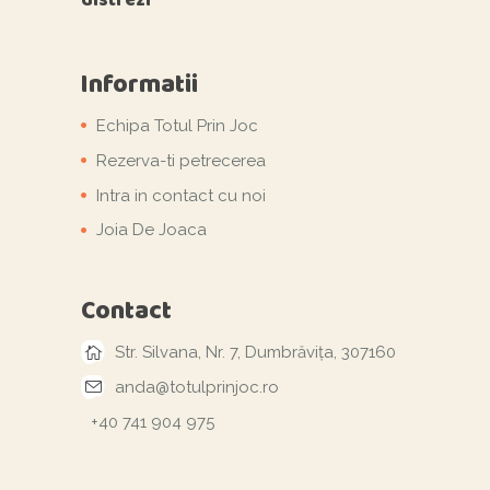
Informatii
Echipa Totul Prin Joc
Rezerva-ti petrecerea
Intra in contact cu noi
Joia De Joaca
Contact
Str. Silvana, Nr. 7, Dumbrăvița, 307160
anda@totulprinjoc.ro
+40 741 904 975