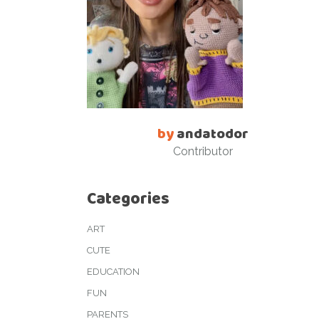
by
andatodor
Contributor
Categories
ART
CUTE
EDUCATION
FUN
PARENTS