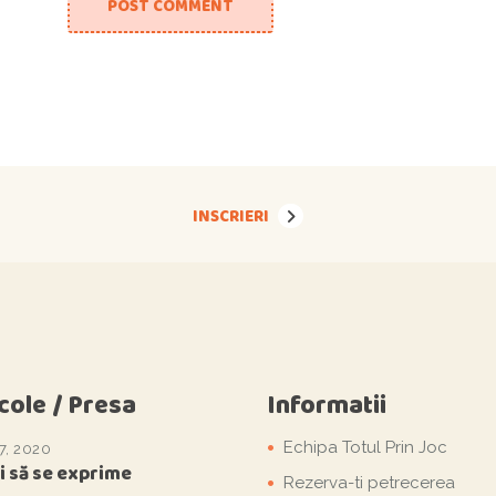
POST COMMENT
INSCRIERI
cole / Presa
Informatii
Echipa Totul Prin Joc
7, 2020
i să se exprime
Rezerva-ti petrecerea