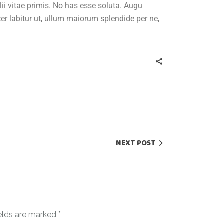
ii vitae primis. No has esse soluta. Augu
cer labitur ut, ullum maiorum splendide per ne,
NEXT POST
ields are marked
*