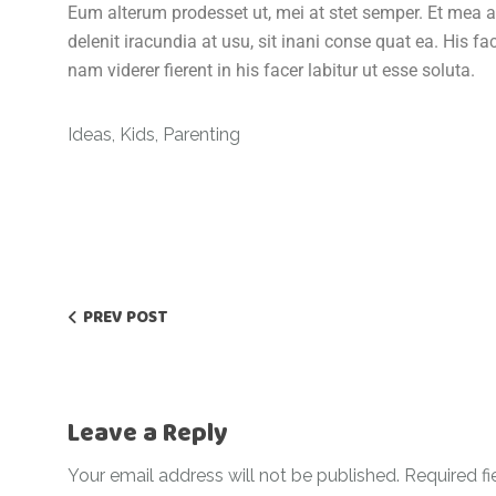
Eum alterum prodesset ut, mei at stet semper. Et mea al
delenit iracundia at usu, sit inani conse quat ea. His fa
nam viderer fierent in his facer labitur ut esse soluta.
Ideas
,
Kids
,
Parenting
PREV POST
Leave a Reply
Your email address will not be published.
Required f