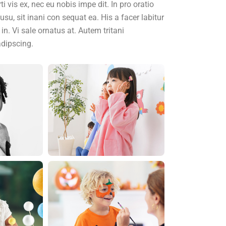
i vis ex, nec eu nobis impe dit. In pro oratio
u, sit inani con sequat ea. His a facer labitur
in. Vi sale ornatus at. Autem tritani
adipscing.