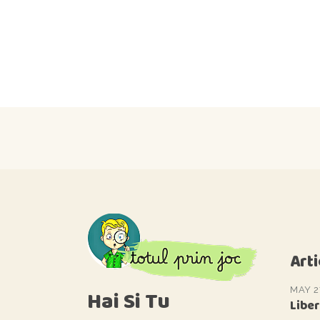
Arti
MAY 2
Hai Si Tu
Liber