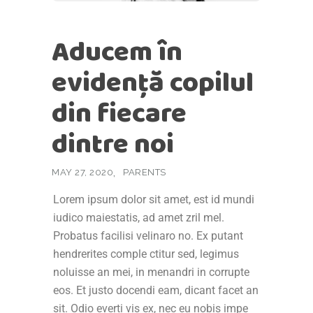
Aducem în
evidență copilul
din fiecare
dintre noi
MAY 27, 2020
PARENTS
Lorem ipsum dolor sit amet, est id mundi
iudico maiestatis, ad amet zril mel.
Probatus facilisi velinaro no. Ex putant
hendrerites comple ctitur sed, legimus
noluisse an mei, in menandri in corrupte
eos. Et justo docendi eam, dicant facet an
sit. Odio everti vis ex, nec eu nobis impe