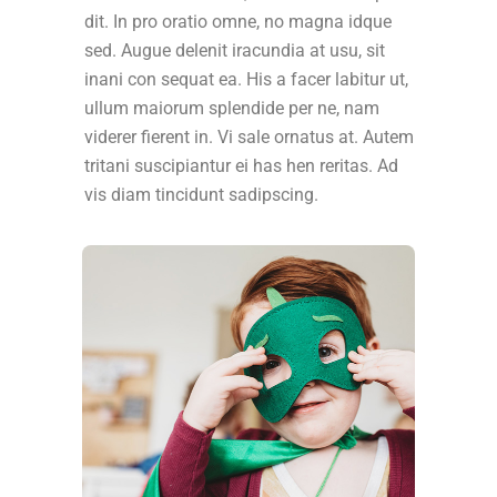
dit. In pro oratio omne, no magna idque
sed. Augue delenit iracundia at usu, sit
inani con sequat ea. His a facer labitur ut,
ullum maiorum splendide per ne, nam
viderer fierent in. Vi sale ornatus at. Autem
tritani suscipiantur ei has hen reritas. Ad
vis diam tincidunt sadipscing.