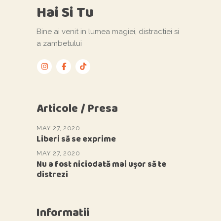
Hai Si Tu
Bine ai venit in lumea magiei, distractiei si
a zambetului
Articole / Presa
MAY 27, 2020
Liberi să se exprime
MAY 27, 2020
Nu a fost niciodată mai ușor să te
distrezi
Informatii