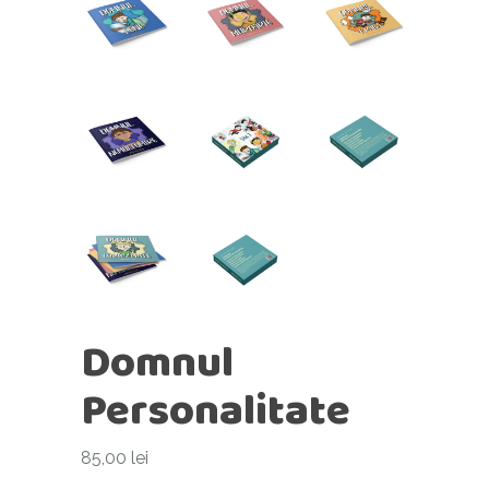
Domnul
Personalitate
85,00
lei