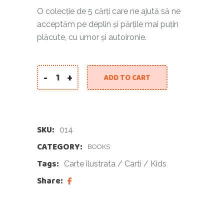
O colecție de 5 cărți care ne ajută să ne
acceptăm pe deplin și părțile mai puțin
plăcute, cu umor și autoironie.
-
+
ADD TO CART
SKU:
014
CATEGORY:
BOOKS
Tags:
Carte ilustrata
/
Carti
/
Kids
Share: