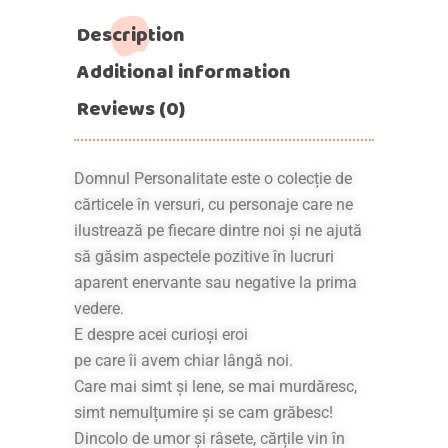
Description
Additional information
Reviews (0)
Domnul Personalitate este o colecție de
cărticele în versuri, cu personaje care ne
ilustrează pe fiecare dintre noi și ne ajută
să găsim aspectele pozitive în lucruri
aparent enervante sau negative la prima
vedere.
E despre acei curioși eroi
pe care îi avem chiar lângă noi.
Care mai simt și lene, se mai murdăresc,
simt nemulțumire și se cam grăbesc!
Dincolo de umor și râsete, cărțile vin în